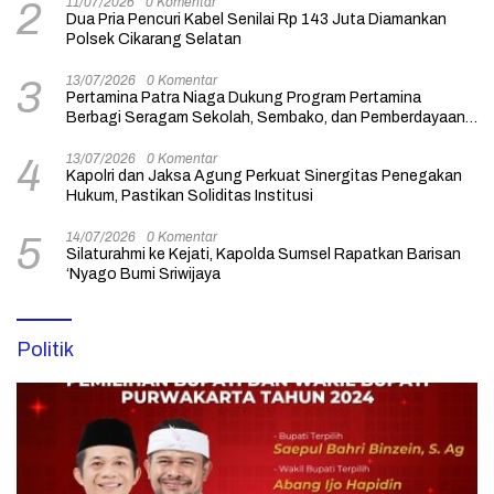
11/07/2026
0 Komentar
2
Dua Pria Pencuri Kabel Senilai Rp 143 Juta Diamankan
Polsek Cikarang Selatan
13/07/2026
0 Komentar
3
Pertamina Patra Niaga Dukung Program Pertamina
Berbagi Seragam Sekolah, Sembako, dan Pemberdayaan
Usaha
13/07/2026
0 Komentar
4
Kapolri dan Jaksa Agung Perkuat Sinergitas Penegakan
Hukum, Pastikan Soliditas Institusi
14/07/2026
0 Komentar
5
Silaturahmi ke Kejati, Kapolda Sumsel Rapatkan Barisan
‘Nyago Bumi Sriwijaya
Politik