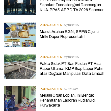
Sepakat Tandatangani Rancangan
KUA-PPAS APBD TA 2026 Sebesar
Rp 2,4 Triliun
PURWAKARTA
17/10/2025
Manut Arahan BGN, SPPG Cijunti
Miliki Dapur Representatif
PURWAKARTA
13/10/2025
Fakta Sidak PT San Fu dan PT Asa
Paper Utama: KMP Siap Lapor Polisi
atas Dugaan Manipulasi Data Limbah
PURWAKARTA
11/10/2025
Melalui Ogan Lopian, Ini Bentuk
Penanganan Laporan Rutilahu di
Purwakarta