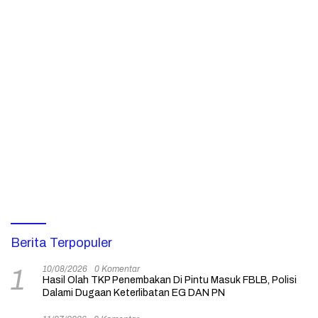
Berita Terpopuler
10/08/2026
0 Komentar
1
Hasil Olah TKP Penembakan Di Pintu Masuk FBLB, Polisi
Dalami Dugaan Keterlibatan EG DAN PN