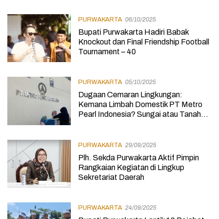
PURWAKARTA
06/10/2025
Bupati Purwakarta Hadiri Babak
Knockout dan Final Friendship Football
Tournament – 40
PURWAKARTA
05/10/2025
Dugaan Cemaran Lingkungan:
Kemana Limbah Domestik PT Metro
Pearl Indonesia? Sungai atau Tanah
Warga?
PURWAKARTA
29/09/2025
Plh. Sekda Purwakarta Aktif Pimpin
Rangkaian Kegiatan di Lingkup
Sekretariat Daerah
PURWAKARTA
24/09/2025