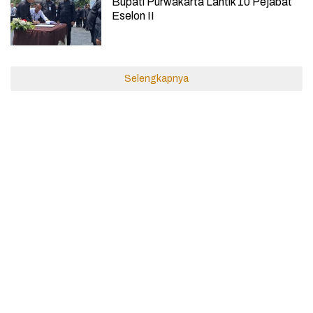
Bupati Purwakarta Lantik 10 Pejabat
Eselon II
Selengkapnya