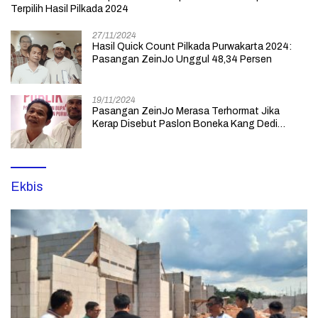
Terpilih Hasil Pilkada 2024
27/11/2024
Hasil Quick Count Pilkada Purwakarta 2024:
Pasangan ZeinJo Unggul 48,34 Persen
19/11/2024
Pasangan ZeinJo Merasa Terhormat Jika
Kerap Disebut Paslon Boneka Kang Dedi
Mulyadi yang Lebih Mencintai Rakyatnya
Ekbis