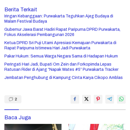
Berita Terkait
Iringan Kebanggaan: Purwakarta Teguhkan Ajeg Budaya di
Malam Festival Budaya
Gubernur Jawa Barat Hadiri Rapat Paripurna DPRD Purwakarta,
Fokus Akselerasi Pembangunan 2026
Ketua DPRD Sri Puji Utami Apresiasi Kemajuan Purwakarta di
Rapat Paripurna Istimewa Hari Jadi Purwakarta
Pakar Hukum: Semua Warga Negara Sama di Hadapan Hukum
Peringati Hari Jadi, Bupati Om Zein dan Forkopimda Lepas
Ratusan Rider di Ajang “Napak Wates #5” Purwakarta Tracker
Jembatan Penghubung di Kampung Cinta Karya Cikopo Amblas
2
Baca Juga