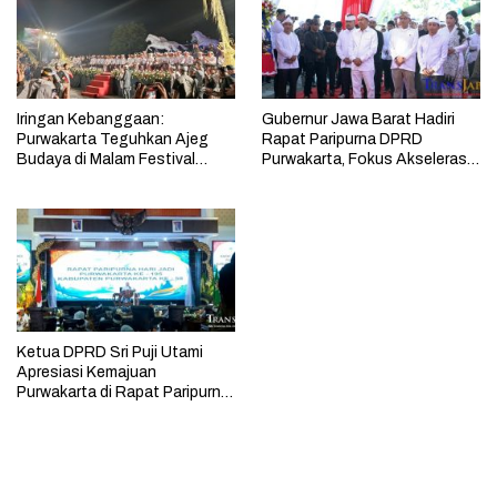
Iringan Kebanggaan:
Gubernur Jawa Barat Hadiri
Purwakarta Teguhkan Ajeg
Rapat Paripurna DPRD
Budaya di Malam Festival
Purwakarta, Fokus Akselerasi
Budaya
Pembangunan 2026
Ketua DPRD Sri Puji Utami
Apresiasi Kemajuan
Purwakarta di Rapat Paripurna
Istimewa Hari Jadi Purwakarta