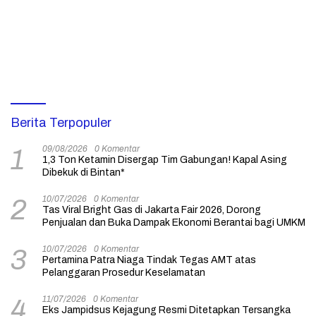
Berita Terpopuler
09/08/2026
0 Komentar
1
1,3 Ton Ketamin Disergap Tim Gabungan! Kapal Asing
Dibekuk di Bintan*
10/07/2026
0 Komentar
2
Tas Viral Bright Gas di Jakarta Fair 2026, Dorong
Penjualan dan Buka Dampak Ekonomi Berantai bagi UMKM
10/07/2026
0 Komentar
3
Pertamina Patra Niaga Tindak Tegas AMT atas
Pelanggaran Prosedur Keselamatan
11/07/2026
0 Komentar
4
Eks Jampidsus Kejagung Resmi Ditetapkan Tersangka