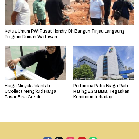
Ketua Umum PWI Pusat Hendry Ch Bangun Tinjau Langsung
Program Rumah Wartawan
Harga Minyak Jelantah
Pertamina Patra Niaga Raih
UCollect Mengikuti Harga
Rating ESG BBB, Tegaskan
Pasar, Bisa Cek di
Komitmen terhadap
MyPertamina
Keberlanjutan