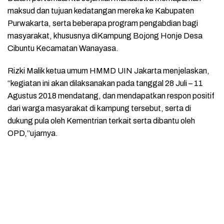
maksud dan tujuan kedatangan mereka ke Kabupaten
Purwakarta, serta beberapa program pengabdian bagi
masyarakat, khususnya diKampung Bojong Honje Desa
Cibuntu Kecamatan Wanayasa.
Rizki Malik ketua umum HMMD UIN Jakarta menjelaskan,
“kegiatan ini akan dilaksanakan pada tanggal 28 Juli – 11
Agustus 2018 mendatang, dan mendapatkan respon positif
dari warga masyarakat di kampung tersebut, serta di
dukung pula oleh Kementrian terkait serta dibantu oleh
OPD,”ujarnya.