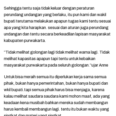
Sehingga tentu saja tidak keluar dengan peraturan
perundang undangan yang berlaku, itu pun kami dan wakil
bupati terutama melakukan apapun tugas kami tentu sesuai
apa yang kita harapkan. sesuai dan aturan juga perundang
undangan dan tentu secara berkeadilan lapisan masyarakat
kabupaten purwakarta.
“Tidak melihat golongan lagi tidak melihat warna lagi. Tidak
melihat kapasitas apapun tapi tentu untuk kebaikan
masyarakat purwakarta pada seluruh golongan.”ujar Anne
Untuk bisa meraih semua itu diperlukan kerja sama semua
pihak, bukan hanya pemerintahan, bukan hanya bupati dan
wkil bupati.tapi semua pihak harus bisa menjaga, karena
kalau melihat saudara saudara kami mohon maaf, ada yang
keadaan kena musibah bahkan mereka sudah membangun
harus kembali membangun lagi. tentu itu bukan waktu yang
singkat dan materi yang singkat.