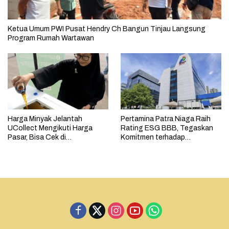
Ketua Umum PWI Pusat Hendry Ch Bangun Tinjau Langsung
Program Rumah Wartawan
Harga Minyak Jelantah
Pertamina Patra Niaga Raih
UCollect Mengikuti Harga
Rating ESG BBB, Tegaskan
Pasar, Bisa Cek di
Komitmen terhadap
MyPertamina
Keberlanjutan