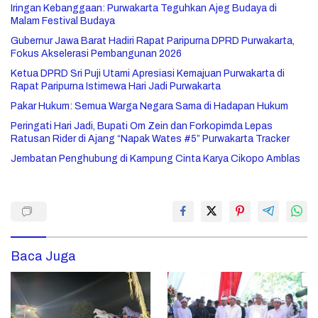
Iringan Kebanggaan: Purwakarta Teguhkan Ajeg Budaya di
Malam Festival Budaya
Gubernur Jawa Barat Hadiri Rapat Paripurna DPRD Purwakarta,
Fokus Akselerasi Pembangunan 2026
Ketua DPRD Sri Puji Utami Apresiasi Kemajuan Purwakarta di
Rapat Paripurna Istimewa Hari Jadi Purwakarta
Pakar Hukum: Semua Warga Negara Sama di Hadapan Hukum
Peringati Hari Jadi, Bupati Om Zein dan Forkopimda Lepas
Ratusan Rider di Ajang “Napak Wates #5” Purwakarta Tracker
Jembatan Penghubung di Kampung Cinta Karya Cikopo Amblas
Baca Juga