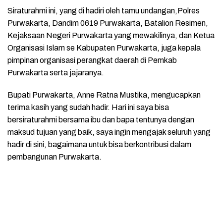
Siraturahmi ini, yang di hadiri oleh tamu undangan,Polres
Purwakarta, Dandim 0619 Purwakarta, Batalion Resimen,
Kejaksaan Negeri Purwakarta yang mewakilinya, dan Ketua
Organisasi Islam se Kabupaten Purwakarta, juga kepala
pimpinan organisasi perangkat daerah di Pemkab
Purwakarta serta jajaranya.
Bupati Purwakarta, Anne Ratna Mustika, mengucapkan
terima kasih yang sudah hadir. Hari ini saya bisa
bersiraturahmi bersama ibu dan bapa tentunya dengan
maksud tujuan yang baik, saya ingin mengajak seluruh yang
hadir di sini, bagaimana untuk bisa berkontribusi dalam
pembangunan Purwakarta.