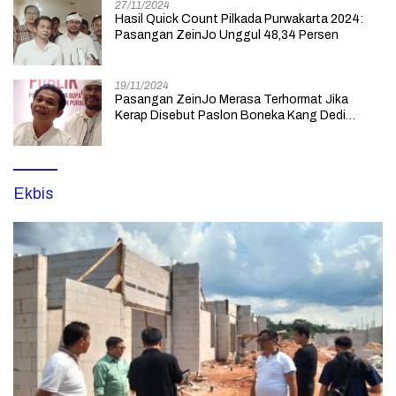
27/11/2024
Hasil Quick Count Pilkada Purwakarta 2024:
Pasangan ZeinJo Unggul 48,34 Persen
19/11/2024
Pasangan ZeinJo Merasa Terhormat Jika
Kerap Disebut Paslon Boneka Kang Dedi
Mulyadi yang Lebih Mencintai Rakyatnya
Ekbis