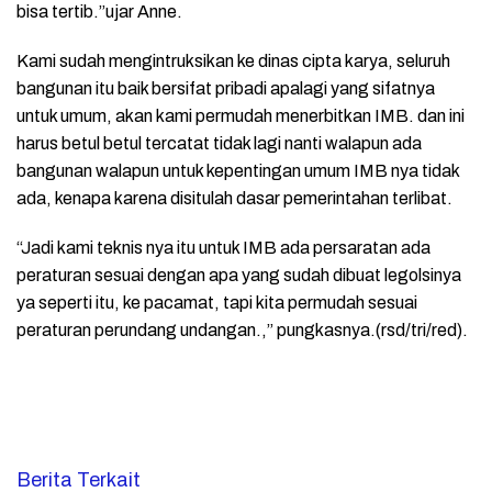
bisa tertib.”ujar Anne.
Kami sudah mengintruksikan ke dinas cipta karya, seluruh
bangunan itu baik bersifat pribadi apalagi yang sifatnya
untuk umum, akan kami permudah menerbitkan IMB. dan ini
harus betul betul tercatat tidak lagi nanti walapun ada
bangunan walapun untuk kepentingan umum IMB nya tidak
ada, kenapa karena disitulah dasar pemerintahan terlibat.
“Jadi kami teknis nya itu untuk IMB ada persaratan ada
peraturan sesuai dengan apa yang sudah dibuat legolsinya
ya seperti itu, ke pacamat, tapi kita permudah sesuai
peraturan perundang undangan.,” pungkasnya.(rsd/tri/red).
Berita Terkait