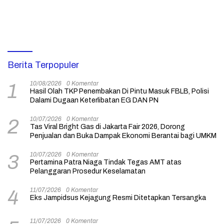
Berita Terpopuler
10/08/2026
0 Komentar
1
Hasil Olah TKP Penembakan Di Pintu Masuk FBLB, Polisi
Dalami Dugaan Keterlibatan EG DAN PN
10/07/2026
0 Komentar
2
Tas Viral Bright Gas di Jakarta Fair 2026, Dorong
Penjualan dan Buka Dampak Ekonomi Berantai bagi UMKM
10/07/2026
0 Komentar
3
Pertamina Patra Niaga Tindak Tegas AMT atas
Pelanggaran Prosedur Keselamatan
11/07/2026
0 Komentar
4
Eks Jampidsus Kejagung Resmi Ditetapkan Tersangka
11/07/2026
0 Komentar