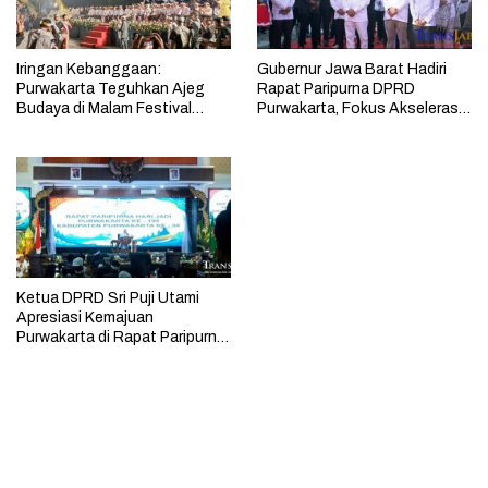
Iringan Kebanggaan:
Gubernur Jawa Barat Hadiri
Purwakarta Teguhkan Ajeg
Rapat Paripurna DPRD
Budaya di Malam Festival
Purwakarta, Fokus Akselerasi
Budaya
Pembangunan 2026
Ketua DPRD Sri Puji Utami
Apresiasi Kemajuan
Purwakarta di Rapat Paripurna
Istimewa Hari Jadi Purwakarta