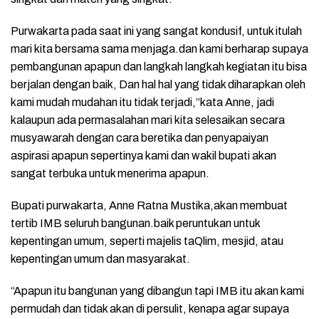
Purwakarta pada saat ini yang sangat kondusif, untuk itulah
mari kita bersama sama menjaga.dan kami berharap supaya
pembangunan apapun dan langkah langkah kegiatan itu bisa
berjalan dengan baik, Dan hal hal yang tidak diharapkan oleh
kami mudah mudahan itu tidak terjadi,”kata Anne, jadi
kalaupun ada permasalahan mari kita selesaikan secara
musyawarah dengan cara beretika dan penyapaiyan
aspirasi apapun sepertinya kami dan wakil bupati akan
sangat terbuka untuk menerima apapun.
Bupati purwakarta, Anne Ratna Mustika,akan membuat
tertib IMB seluruh bangunan.baik peruntukan untuk
kepentingan umum, seperti majelis taQlim, mesjid, atau
kepentingan umum dan masyarakat.
“Apapun itu bangunan yang dibangun tapi IMB itu akan kami
permudah dan tidak akan di persulit, kenapa agar supaya