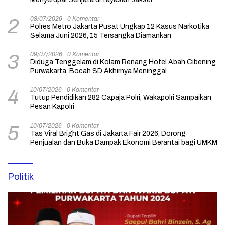
08/07/2026
0 Komentar
2
Polres Metro Jakarta Pusat Ungkap 12 Kasus Narkotika
Selama Juni 2026, 15 Tersangka Diamankan
09/07/2026
0 Komentar
3
Diduga Tenggelam di Kolam Renang Hotel Abah Cibening
Purwakarta, Bocah SD Akhirnya Meninggal
10/07/2026
0 Komentar
4
Tutup Pendidikan 282 Capaja Polri, Wakapolri Sampaikan
Pesan Kapolri
10/07/2026
0 Komentar
5
Tas Viral Bright Gas di Jakarta Fair 2026, Dorong
Penjualan dan Buka Dampak Ekonomi Berantai bagi UMKM
Politik