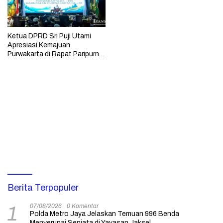
Ketua DPRD Sri Puji Utami
Apresiasi Kemajuan
Purwakarta di Rapat Paripurna
Istimewa Hari Jadi Purwakarta
Berita Terpopuler
07/08/2026
0 Komentar
1
Polda Metro Jaya Jelaskan Temuan 996 Benda
Menyerupai Senjata di Yayasan Jaksel