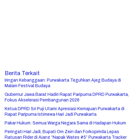
Berita Terkait
Iringan Kebanggaan: Purwakarta Teguhkan Ajeg Budaya di
Malam Festival Budaya
Gubernur Jawa Barat Hadiri Rapat Paripurna DPRD Purwakarta,
Fokus Akselerasi Pembangunan 2026
Ketua DPRD Sri Puji Utami Apresiasi Kemajuan Purwakarta di
Rapat Paripurna Istimewa Hari Jadi Purwakarta
Pakar Hukum: Semua Warga Negara Sama di Hadapan Hukum
Peringati Hari Jadi, Bupati Om Zein dan Forkopimda Lepas
Ratusan Rider di Ajang “Napak Wates #5” Purwakarta Tracker