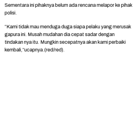
Sementara ini pihaknya belum ada rencana melapor ke pihak
polisi.
“Kami tidak mau menduga duga siapa pelaku yang merusak
gapura ini. Musah mudahan dia cepat sadar dengan
tindakan nya itu. Mungkin secepatnya akan kami perbaiki
kembali,”ucapnya.(red/red).