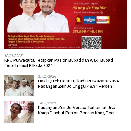
12/01/2025
KPU Purwakarta Tetapkan Paslon Bupati dan Wakil Bupati
Terpilih Hasil Pilkada 2024
27/11/2024
Hasil Quick Count Pilkada Purwakarta 2024:
Pasangan ZeinJo Unggul 48,34 Persen
19/11/2024
Pasangan ZeinJo Merasa Terhormat Jika
Kerap Disebut Paslon Boneka Kang Dedi
Mulyadi yang Lebih Mencintai Rakyatnya