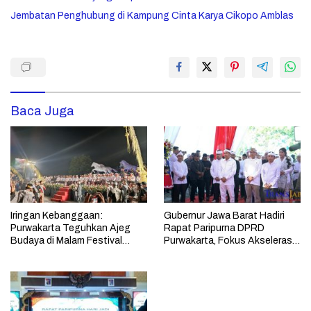
Jembatan Penghubung di Kampung Cinta Karya Cikopo Amblas
Baca Juga
Iringan Kebanggaan:
Gubernur Jawa Barat Hadiri
Purwakarta Teguhkan Ajeg
Rapat Paripurna DPRD
Budaya di Malam Festival
Purwakarta, Fokus Akselerasi
Budaya
Pembangunan 2026