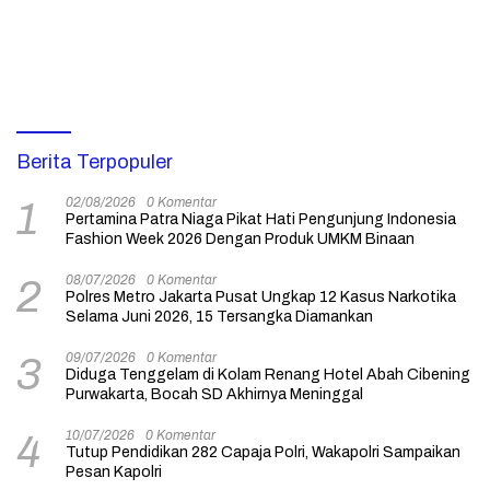
Berita Terpopuler
02/08/2026
0 Komentar
1
Pertamina Patra Niaga Pikat Hati Pengunjung Indonesia
Fashion Week 2026 Dengan Produk UMKM Binaan
08/07/2026
0 Komentar
2
Polres Metro Jakarta Pusat Ungkap 12 Kasus Narkotika
Selama Juni 2026, 15 Tersangka Diamankan
09/07/2026
0 Komentar
3
Diduga Tenggelam di Kolam Renang Hotel Abah Cibening
Purwakarta, Bocah SD Akhirnya Meninggal
10/07/2026
0 Komentar
4
Tutup Pendidikan 282 Capaja Polri, Wakapolri Sampaikan
Pesan Kapolri