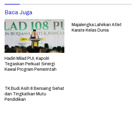
Baca Juga
Majalengka Lahirkan Atlet
Karate Kelas Dunia
Hadiri Milad PUI, Kapolri
Tegaskan Perkuat Sinergi
Kawal Program Pemerintah
TK Budi Asih 8 Bersaing Sehat
dan Tingkatkan Mutu
Pendidikan