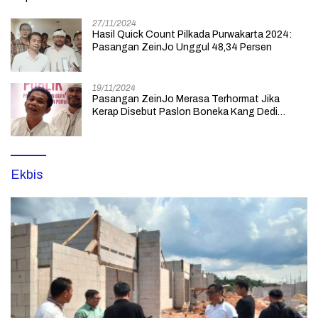
27/11/2024
Hasil Quick Count Pilkada Purwakarta 2024:
Pasangan ZeinJo Unggul 48,34 Persen
19/11/2024
Pasangan ZeinJo Merasa Terhormat Jika
Kerap Disebut Paslon Boneka Kang Dedi
Mulyadi yang Lebih Mencintai Rakyatnya
Ekbis