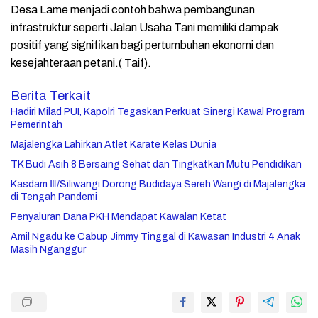
Desa Lame menjadi contoh bahwa pembangunan
infrastruktur seperti Jalan Usaha Tani memiliki dampak
positif yang signifikan bagi pertumbuhan ekonomi dan
kesejahteraan petani.( Taif).
Berita Terkait
Hadiri Milad PUI, Kapolri Tegaskan Perkuat Sinergi Kawal Program
Pemerintah
Majalengka Lahirkan Atlet Karate Kelas Dunia
TK Budi Asih 8 Bersaing Sehat dan Tingkatkan Mutu Pendidikan
Kasdam Ⅲ️/Siliwangi Dorong Budidaya Sereh Wangi di Majalengka
di Tengah Pandemi
Penyaluran Dana PKH Mendapat Kawalan Ketat
Amil Ngadu ke Cabup Jimmy Tinggal di Kawasan Industri 4 Anak
Masih Nganggur