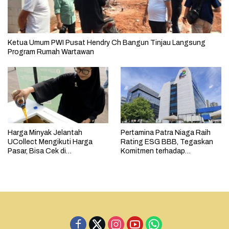
Ketua Umum PWI Pusat Hendry Ch Bangun Tinjau Langsung
Program Rumah Wartawan
Harga Minyak Jelantah
Pertamina Patra Niaga Raih
UCollect Mengikuti Harga
Rating ESG BBB, Tegaskan
Pasar, Bisa Cek di
Komitmen terhadap
MyPertamina
Keberlanjutan