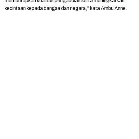
memantapkan kualitas pengabdian serta meningkatkan
kecintaan kepada bangsa dan negara,” kata Ambu Anne.