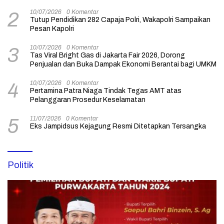
10/07/2026
0 Komentar
2
Tutup Pendidikan 282 Capaja Polri, Wakapolri Sampaikan
Pesan Kapolri
10/07/2026
0 Komentar
3
Tas Viral Bright Gas di Jakarta Fair 2026, Dorong
Penjualan dan Buka Dampak Ekonomi Berantai bagi UMKM
10/07/2026
0 Komentar
4
Pertamina Patra Niaga Tindak Tegas AMT atas
Pelanggaran Prosedur Keselamatan
11/07/2026
0 Komentar
5
Eks Jampidsus Kejagung Resmi Ditetapkan Tersangka
Politik