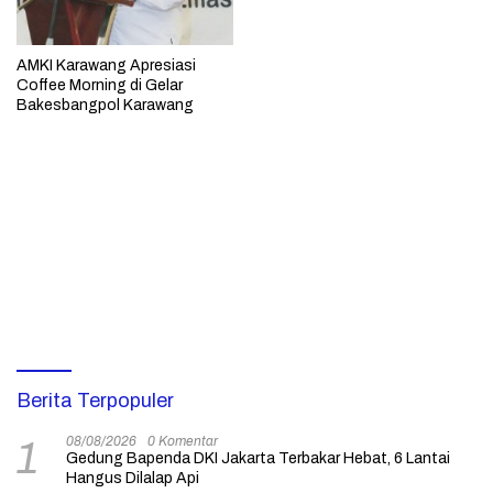
AMKI Karawang Apresiasi
Coffee Morning di Gelar
Bakesbangpol Karawang
Berita Terpopuler
08/08/2026
0 Komentar
1
Gedung Bapenda DKI Jakarta Terbakar Hebat, 6 Lantai
Hangus Dilalap Api