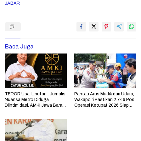
JABAR
Baca Juga
TEROR Usai Liputan : Jurnalis
Pantau Arus Mudik dari Udara,
Nuansa Metro Diduga
Wakapolri Pastikan 2.746 Pos
Diintimidasi, AMKI Jawa Barat
Operasi Ketupat 2026 Siap
Desak Aparat Usut Pelaku
Layani Pemudik