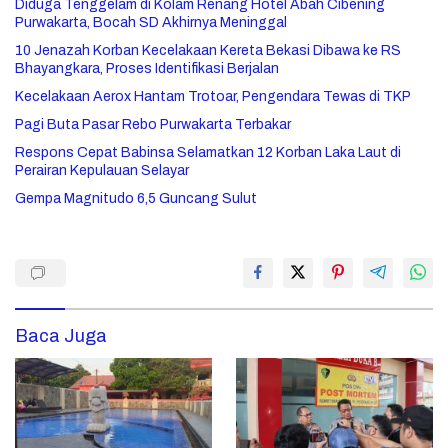
Diduga Tenggelam di Kolam Renang Hotel Abah Cibening
Purwakarta, Bocah SD Akhirnya Meninggal
10 Jenazah Korban Kecelakaan Kereta Bekasi Dibawa ke RS
Bhayangkara, Proses Identifikasi Berjalan
Kecelakaan Aerox Hantam Trotoar, Pengendara Tewas di TKP
Pagi Buta Pasar Rebo Purwakarta Terbakar
Respons Cepat Babinsa Selamatkan 12 Korban Laka Laut di
Perairan Kepulauan Selayar
Gempa Magnitudo 6,5 Guncang Sulut
Baca Juga