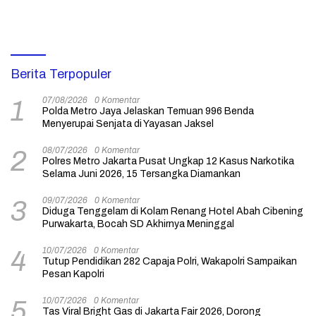
Berita Terpopuler
07/08/2026
0 Komentar
1
Polda Metro Jaya Jelaskan Temuan 996 Benda
Menyerupai Senjata di Yayasan Jaksel
08/07/2026
0 Komentar
2
Polres Metro Jakarta Pusat Ungkap 12 Kasus Narkotika
Selama Juni 2026, 15 Tersangka Diamankan
09/07/2026
0 Komentar
3
Diduga Tenggelam di Kolam Renang Hotel Abah Cibening
Purwakarta, Bocah SD Akhirnya Meninggal
10/07/2026
0 Komentar
4
Tutup Pendidikan 282 Capaja Polri, Wakapolri Sampaikan
Pesan Kapolri
10/07/2026
0 Komentar
5
Tas Viral Bright Gas di Jakarta Fair 2026, Dorong