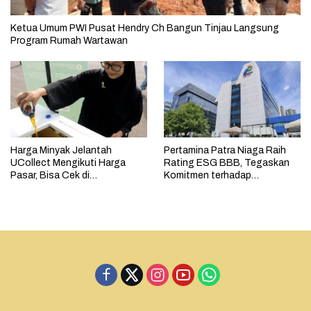
Ketua Umum PWI Pusat Hendry Ch Bangun Tinjau Langsung
Program Rumah Wartawan
Harga Minyak Jelantah
Pertamina Patra Niaga Raih
UCollect Mengikuti Harga
Rating ESG BBB, Tegaskan
Pasar, Bisa Cek di
Komitmen terhadap
MyPertamina
Keberlanjutan