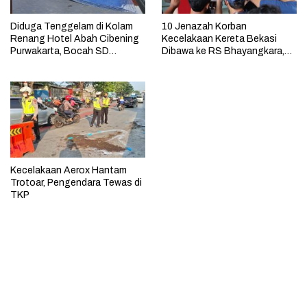
Diduga Tenggelam di Kolam
10 Jenazah Korban
Renang Hotel Abah Cibening
Kecelakaan Kereta Bekasi
Purwakarta, Bocah SD
Dibawa ke RS Bhayangkara,
Akhirnya Meninggal
Proses Identifikasi Berjalan
Kecelakaan Aerox Hantam
Trotoar, Pengendara Tewas di
TKP