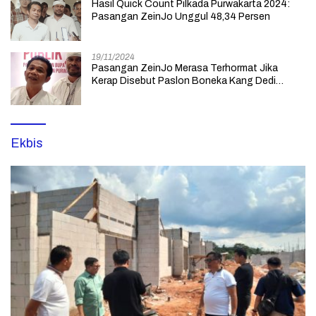
Hasil Quick Count Pilkada Purwakarta 2024:
Pasangan ZeinJo Unggul 48,34 Persen
19/11/2024
Pasangan ZeinJo Merasa Terhormat Jika
Kerap Disebut Paslon Boneka Kang Dedi
Mulyadi yang Lebih Mencintai Rakyatnya
Ekbis