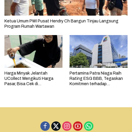
Ketua Umum PWI Pusat Hendry Ch Bangun Tinjau Langsung
Program Rumah Wartawan
Harga Minyak Jelantah
Pertamina Patra Niaga Raih
UCollect Mengikuti Harga
Rating ESG BBB, Tegaskan
Pasar, Bisa Cek di
Komitmen terhadap
MyPertamina
Keberlanjutan