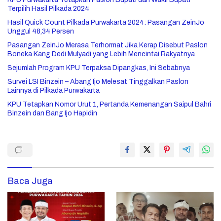
Terpilih Hasil Pilkada 2024
Hasil Quick Count Pilkada Purwakarta 2024: Pasangan ZeinJo
Unggul 48,34 Persen
Pasangan ZeinJo Merasa Terhormat Jika Kerap Disebut Paslon
Boneka Kang Dedi Mulyadi yang Lebih Mencintai Rakyatnya
Sejumlah Program KPU Terpaksa Dipangkas, Ini Sebabnya
Survei LSI Binzein – Abang Ijo Melesat Tinggalkan Paslon
Lainnya di Pilkada Purwakarta
KPU Tetapkan Nomor Urut 1, Pertanda Kemenangan Saipul Bahri
Binzein dan Bang Ijo Hapidin
Baca Juga