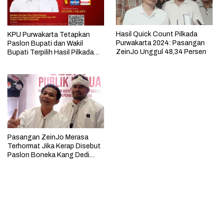
Hasil Quick Count Pilkada
KPU Purwakarta Tetapkan
Purwakarta 2024: Pasangan
Paslon Bupati dan Wakil
ZeinJo Unggul 48,34 Persen
Bupati Terpilih Hasil Pilkada
2024
Pasangan ZeinJo Merasa
Terhormat Jika Kerap Disebut
Paslon Boneka Kang Dedi
Mulyadi yang Lebih Mencintai
Rakyatnya