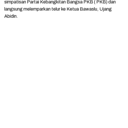
simpatisan Partai Kebangkitan Bangsa PKB ( PKB) dan
langsung melemparkan telur ke Ketua Bawaslu, Ujang
Abidin.