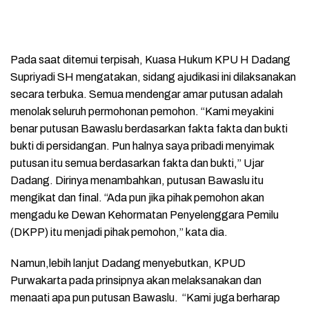
Pada saat ditemui terpisah, Kuasa Hukum KPU H Dadang
Supriyadi SH mengatakan, sidang ajudikasi ini dilaksanakan
secara terbuka. Semua mendengar amar putusan adalah
menolak seluruh permohonan pemohon. “Kami meyakini
benar putusan Bawaslu berdasarkan fakta fakta dan bukti
bukti di persidangan. Pun halnya saya pribadi menyimak
putusan itu semua berdasarkan fakta dan bukti,” Ujar
Dadang. Dirinya menambahkan, putusan Bawaslu itu
mengikat dan final. “Ada pun jika pihak pemohon akan
mengadu ke Dewan Kehormatan Penyelenggara Pemilu
(DKPP) itu menjadi pihak pemohon,” kata dia.
Namun,lebih lanjut Dadang menyebutkan, KPUD
Purwakarta pada prinsipnya akan melaksanakan dan
menaati apa pun putusan Bawaslu. “Kami juga berharap