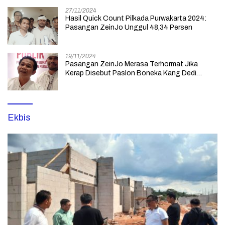
27/11/2024
Hasil Quick Count Pilkada Purwakarta 2024:
Pasangan ZeinJo Unggul 48,34 Persen
19/11/2024
Pasangan ZeinJo Merasa Terhormat Jika
Kerap Disebut Paslon Boneka Kang Dedi
Mulyadi yang Lebih Mencintai Rakyatnya
Ekbis