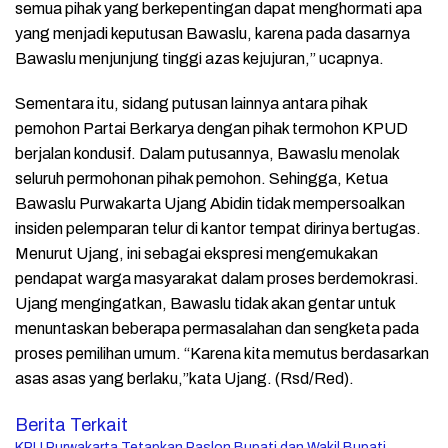
semua pihak yang berkepentingan dapat menghormati apa
yang menjadi keputusan Bawaslu, karena pada dasarnya
Bawaslu menjunjung tinggi azas kejujuran,” ucapnya.
Sementara itu, sidang putusan lainnya antara pihak
pemohon Partai Berkarya dengan pihak termohon KPUD
berjalan kondusif. Dalam putusannya, Bawaslu menolak
seluruh permohonan pihak pemohon. Sehingga, Ketua
Bawaslu Purwakarta Ujang Abidin tidak mempersoalkan
insiden pelemparan telur di kantor tempat dirinya bertugas.
Menurut Ujang, ini sebagai ekspresi mengemukakan
pendapat warga masyarakat dalam proses berdemokrasi.
Ujang mengingatkan, Bawaslu tidak akan gentar untuk
menuntaskan beberapa permasalahan dan sengketa pada
proses pemilihan umum. “Karena kita memutus berdasarkan
asas asas yang berlaku,”kata Ujang. (Rsd/Red).
Berita Terkait
KPU Purwakarta Tetapkan Paslon Bupati dan Wakil Bupati