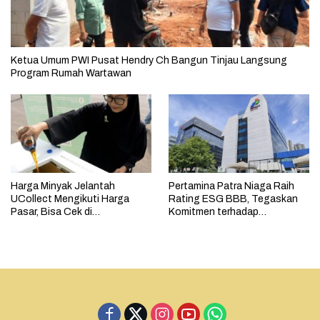
Ketua Umum PWI Pusat Hendry Ch Bangun Tinjau Langsung
Program Rumah Wartawan
Harga Minyak Jelantah
Pertamina Patra Niaga Raih
UCollect Mengikuti Harga
Rating ESG BBB, Tegaskan
Pasar, Bisa Cek di
Komitmen terhadap
MyPertamina
Keberlanjutan