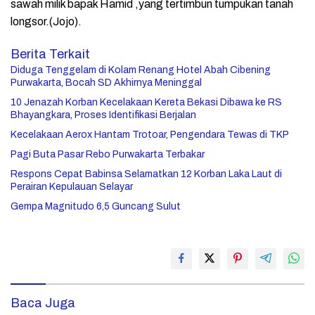
sawah milik bapak Hamid ,yang tertimbun tumpukan tanah
longsor.(Jojo).
Berita Terkait
Diduga Tenggelam di Kolam Renang Hotel Abah Cibening
Purwakarta, Bocah SD Akhirnya Meninggal
10 Jenazah Korban Kecelakaan Kereta Bekasi Dibawa ke RS
Bhayangkara, Proses Identifikasi Berjalan
Kecelakaan Aerox Hantam Trotoar, Pengendara Tewas di TKP
Pagi Buta Pasar Rebo Purwakarta Terbakar
Respons Cepat Babinsa Selamatkan 12 Korban Laka Laut di
Perairan Kepulauan Selayar
Gempa Magnitudo 6,5 Guncang Sulut
Baca Juga