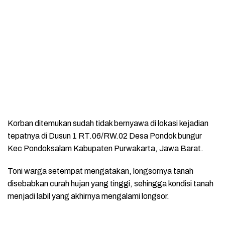
Korban ditemukan sudah tidak bernyawa di lokasi kejadian
tepatnya di Dusun 1 RT.06/RW.02 Desa Pondok bungur
Kec Pondoksalam Kabupaten Purwakarta, Jawa Barat.
Toni warga setempat mengatakan, longsornya tanah
disebabkan curah hujan yang tinggi, sehingga kondisi tanah
menjadi labil yang akhirnya mengalami longsor.