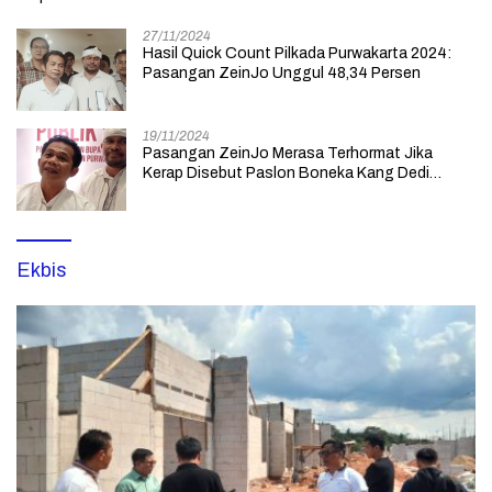
27/11/2024
Hasil Quick Count Pilkada Purwakarta 2024:
Pasangan ZeinJo Unggul 48,34 Persen
19/11/2024
Pasangan ZeinJo Merasa Terhormat Jika
Kerap Disebut Paslon Boneka Kang Dedi
Mulyadi yang Lebih Mencintai Rakyatnya
Ekbis