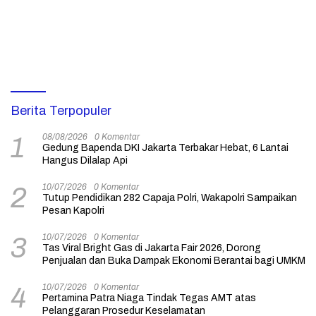
Berita Terpopuler
08/08/2026
0 Komentar
1
Gedung Bapenda DKI Jakarta Terbakar Hebat, 6 Lantai
Hangus Dilalap Api
10/07/2026
0 Komentar
2
Tutup Pendidikan 282 Capaja Polri, Wakapolri Sampaikan
Pesan Kapolri
10/07/2026
0 Komentar
3
Tas Viral Bright Gas di Jakarta Fair 2026, Dorong
Penjualan dan Buka Dampak Ekonomi Berantai bagi UMKM
10/07/2026
0 Komentar
4
Pertamina Patra Niaga Tindak Tegas AMT atas
Pelanggaran Prosedur Keselamatan