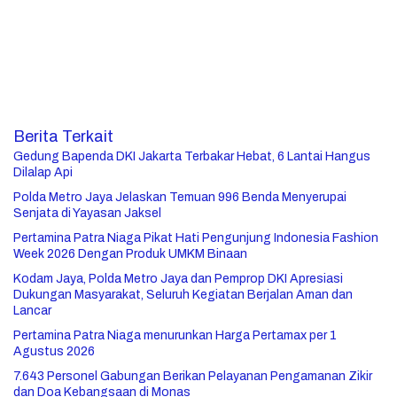
Berita Terkait
Gedung Bapenda DKI Jakarta Terbakar Hebat, 6 Lantai Hangus
Dilalap Api
Polda Metro Jaya Jelaskan Temuan 996 Benda Menyerupai
Senjata di Yayasan Jaksel
Pertamina Patra Niaga Pikat Hati Pengunjung Indonesia Fashion
Week 2026 Dengan Produk UMKM Binaan
Kodam Jaya, Polda Metro Jaya dan Pemprop DKI Apresiasi
Dukungan Masyarakat, Seluruh Kegiatan Berjalan Aman dan
Lancar
Pertamina Patra Niaga menurunkan Harga Pertamax per 1
Agustus 2026
7.643 Personel Gabungan Berikan Pelayanan Pengamanan Zikir
dan Doa Kebangsaan di Monas