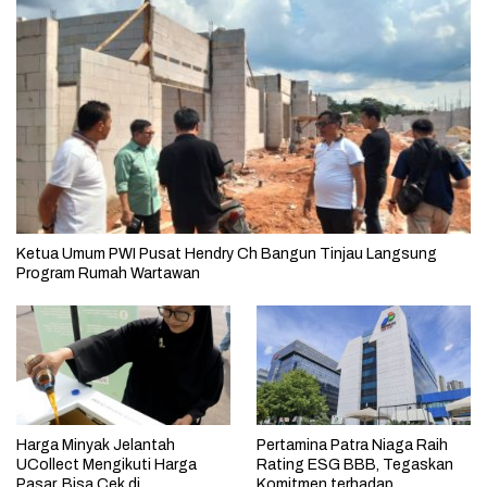
Ketua Umum PWI Pusat Hendry Ch Bangun Tinjau Langsung
Program Rumah Wartawan
Harga Minyak Jelantah
Pertamina Patra Niaga Raih
UCollect Mengikuti Harga
Rating ESG BBB, Tegaskan
Pasar, Bisa Cek di
Komitmen terhadap