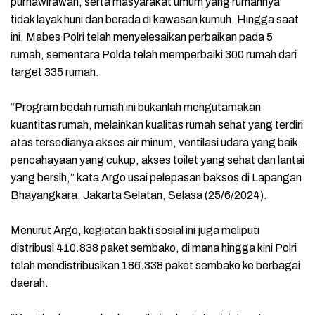
purnawirawan, serta masyarakat umum yang rumahnya
tidak layak huni dan berada di kawasan kumuh. Hingga saat
ini, Mabes Polri telah menyelesaikan perbaikan pada 5
rumah, sementara Polda telah memperbaiki 300 rumah dari
target 335 rumah.
“Program bedah rumah ini bukanlah mengutamakan
kuantitas rumah, melainkan kualitas rumah sehat yang terdiri
atas tersedianya akses air minum, ventilasi udara yang baik,
pencahayaan yang cukup, akses toilet yang sehat dan lantai
yang bersih,” kata Argo usai pelepasan baksos di Lapangan
Bhayangkara, Jakarta Selatan, Selasa (25/6/2024).
Menurut Argo, kegiatan bakti sosial ini juga meliputi
distribusi 410.838 paket sembako, di mana hingga kini Polri
telah mendistribusikan 186.338 paket sembako ke berbagai
daerah.