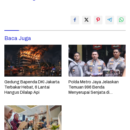
Baca Juga
Gedung Bapenda DKI Jakarta
Polda Metro Jaya Jelaskan
Terbakar Hebat, 6 Lantai
Temuan 996 Benda
Hangus Dilalap Api
Menyerupai Senjata di
Yayasan Jaksel