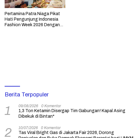
Pertamina Patra Niaga Pikat
Hati Pengunjung Indonesia
Fashion Week 2026 Dengan
Produk UMKM Binaan
Berita Terpopuler
09/08/2026
0 Komentar
1
1,3 Ton Ketamin Disergap Tim Gabungan! Kapal Asing
Dibekuk di Bintan*
10/07/2026
0 Komentar
2
Tas Viral Bright Gas di Jakarta Fair 2026, Dorong