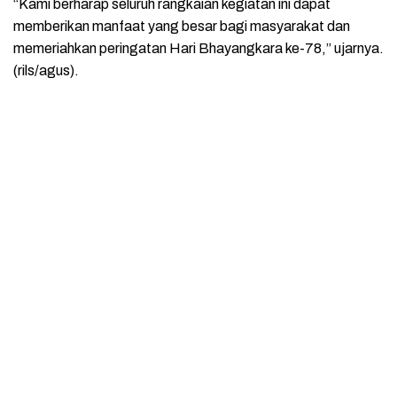
“Kami berharap seluruh rangkaian kegiatan ini dapat
memberikan manfaat yang besar bagi masyarakat dan
memeriahkan peringatan Hari Bhayangkara ke-78,” ujarnya.
(rils/agus).