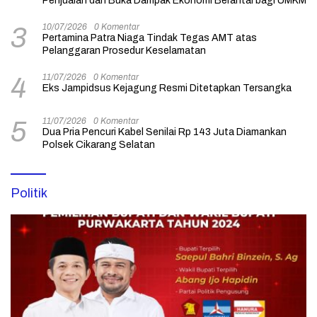
Penjualan dan Buka Dampak Ekonomi Berantai bagi UMKM
10/07/2026
0 Komentar
3
Pertamina Patra Niaga Tindak Tegas AMT atas
Pelanggaran Prosedur Keselamatan
11/07/2026
0 Komentar
4
Eks Jampidsus Kejagung Resmi Ditetapkan Tersangka
11/07/2026
0 Komentar
5
Dua Pria Pencuri Kabel Senilai Rp 143 Juta Diamankan
Polsek Cikarang Selatan
Politik