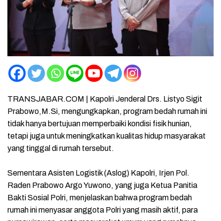
TRANSJABAR.COM | Kapolri Jenderal Drs. Listyo Sigit
Prabowo,M.Si, mengungkapkan, program bedah rumah ini
tidak hanya bertujuan memperbaiki kondisi fisik hunian,
tetapi juga untuk meningkatkan kualitas hidup masyarakat
yang tinggal di rumah tersebut.
Sementara Asisten Logistik (Aslog) Kapolri, Irjen Pol.
Raden Prabowo Argo Yuwono, yang juga Ketua Panitia
Bakti Sosial Polri, menjelaskan bahwa program bedah
rumah ini menyasar anggota Polri yang masih aktif, para