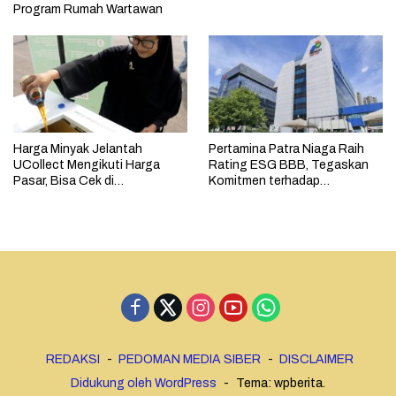
Program Rumah Wartawan
Harga Minyak Jelantah
Pertamina Patra Niaga Raih
UCollect Mengikuti Harga
Rating ESG BBB, Tegaskan
Pasar, Bisa Cek di
Komitmen terhadap
MyPertamina
Keberlanjutan
REDAKSI
PEDOMAN MEDIA SIBER
DISCLAIMER
Didukung oleh WordPress
-
Tema: wpberita.