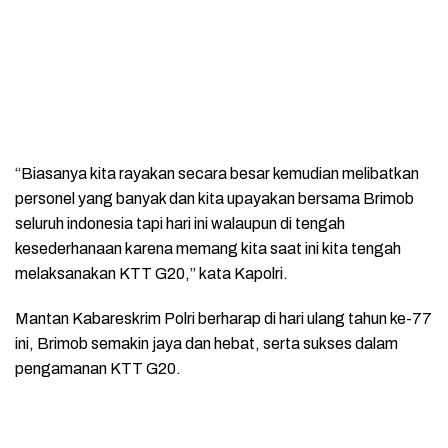
“Biasanya kita rayakan secara besar kemudian melibatkan
personel yang banyak dan kita upayakan bersama Brimob
seluruh indonesia tapi hari ini walaupun di tengah
kesederhanaan karena memang kita saat ini kita tengah
melaksanakan KTT G20,” kata Kapolri.
Mantan Kabareskrim Polri berharap di hari ulang tahun ke-77
ini, Brimob semakin jaya dan hebat, serta sukses dalam
pengamanan KTT G20.