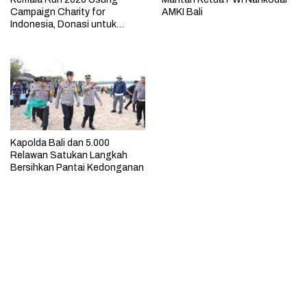
Campaign Charity for
AMKI Bali
Indonesia, Donasi untuk
Korban Banjir di Sejumlah
Daerah
Kapolda Bali dan 5.000
Relawan Satukan Langkah
Bersihkan Pantai Kedonganan