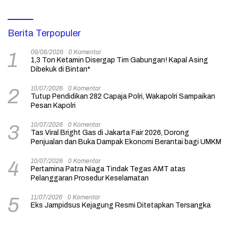
Berita Terpopuler
09/08/2026
0 Komentar
1
1,3 Ton Ketamin Disergap Tim Gabungan! Kapal Asing
Dibekuk di Bintan*
10/07/2026
0 Komentar
2
Tutup Pendidikan 282 Capaja Polri, Wakapolri Sampaikan
Pesan Kapolri
10/07/2026
0 Komentar
3
Tas Viral Bright Gas di Jakarta Fair 2026, Dorong
Penjualan dan Buka Dampak Ekonomi Berantai bagi UMKM
10/07/2026
0 Komentar
4
Pertamina Patra Niaga Tindak Tegas AMT atas
Pelanggaran Prosedur Keselamatan
11/07/2026
0 Komentar
5
Eks Jampidsus Kejagung Resmi Ditetapkan Tersangka