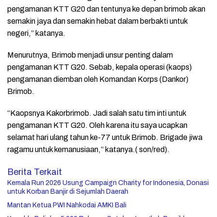
pengamanan KTT G20 dan tentunya ke depan brimob akan
semakin jaya dan semakin hebat dalam berbakti untuk
negeri,” katanya.
Menurutnya, Brimob menjadi unsur penting dalam
pengamanan KTT G20. Sebab, kepala operasi (kaops)
pengamanan diemban oleh Komandan Korps (Dankor)
Brimob.
“Kaopsnya Kakorbrimob. Jadi salah satu tim inti untuk
pengamanan KTT G20. Oleh karena itu saya ucapkan
selamat hari ulang tahun ke-77 untuk Brimob. Brigade jiwa
ragamu untuk kemanusiaan,” katanya.( son/red).
Berita Terkait
Kemala Run 2026 Usung Campaign Charity for Indonesia, Donasi
untuk Korban Banjir di Sejumlah Daerah
Mantan Ketua PWI Nahkodai AMKI Bali