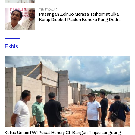
19/11/2024
Pasangan ZeinJo Merasa Terhormat Jika
Kerap Disebut Paslon Boneka Kang Dedi
Mulyadi yang Lebih Mencintai Rakyatnya
Ekbis
Ketua Umum PWI Pusat Hendry Ch Bangun Tinjau Langsung