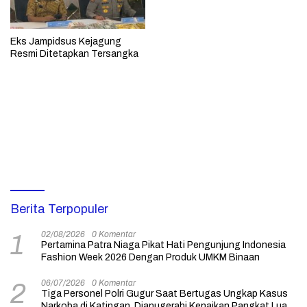
Eks Jampidsus Kejagung
Resmi Ditetapkan Tersangka
Berita Terpopuler
02/08/2026
0 Komentar
1
Pertamina Patra Niaga Pikat Hati Pengunjung Indonesia
Fashion Week 2026 Dengan Produk UMKM Binaan
06/07/2026
0 Komentar
2
Tiga Personel Polri Gugur Saat Bertugas Ungkap Kasus
Narkoba di Katingan, Dianugerahi Kenaikan Pangkat Luar