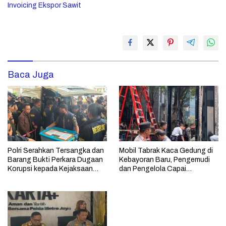
Invoicing Ekspor Sawit
Baca Juga
Polri Serahkan Tersangka dan
Mobil Tabrak Kaca Gedung di
Barang Bukti Perkara Dugaan
Kebayoran Baru, Pengemudi
Korupsi kepada Kejaksaan
dan Pengelola Capai
Agung
Kesepakatan