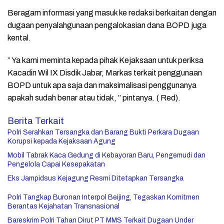
Beragam informasi yang masuk ke redaksi berkaitan dengan
dugaan penyalahgunaan pengalokasian dana BOPD juga
kental.
” Ya kami meminta kepada pihak Kejaksaan untuk periksa
Kacadin Wil IX Disdik Jabar, Markas terkait penggunaan
BOPD untuk apa saja dan maksimalisasi penggunanya
apakah sudah benar atau tidak, ” pintanya. ( Red).
Berita Terkait
Polri Serahkan Tersangka dan Barang Bukti Perkara Dugaan
Korupsi kepada Kejaksaan Agung
Mobil Tabrak Kaca Gedung di Kebayoran Baru, Pengemudi dan
Pengelola Capai Kesepakatan
Eks Jampidsus Kejagung Resmi Ditetapkan Tersangka
Polri Tangkap Buronan Interpol Beijing, Tegaskan Komitmen
Berantas Kejahatan Transnasional
Bareskrim Polri Tahan Dirut PT MMS Terkait Dugaan Under