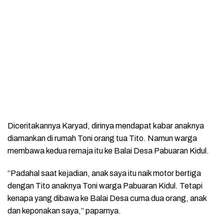
Diceritakannya Karyad, dirinya mendapat kabar anaknya
diamankan di rumah Toni orang tua Tito. Namun warga
membawa kedua remaja itu ke Balai Desa Pabuaran Kidul.
“Padahal saat kejadian, anak saya itu naik motor bertiga
dengan Tito anaknya Toni warga Pabuaran Kidul. Tetapi
kenapa yang dibawa ke Balai Desa cuma dua orang, anak
dan keponakan saya,” paparnya.