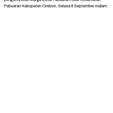
Pabuaran Kabupaten Cirebon, Selasa 8 September malam.