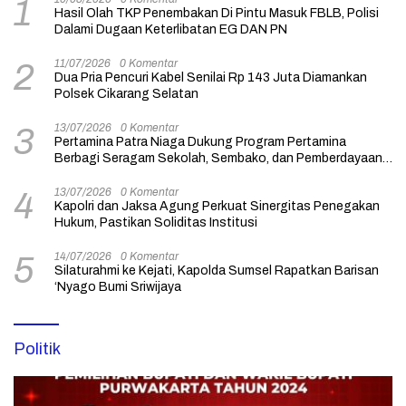
1
Hasil Olah TKP Penembakan Di Pintu Masuk FBLB, Polisi
Dalami Dugaan Keterlibatan EG DAN PN
11/07/2026
0 Komentar
2
Dua Pria Pencuri Kabel Senilai Rp 143 Juta Diamankan
Polsek Cikarang Selatan
13/07/2026
0 Komentar
3
Pertamina Patra Niaga Dukung Program Pertamina
Berbagi Seragam Sekolah, Sembako, dan Pemberdayaan
Usaha
13/07/2026
0 Komentar
4
Kapolri dan Jaksa Agung Perkuat Sinergitas Penegakan
Hukum, Pastikan Soliditas Institusi
14/07/2026
0 Komentar
5
Silaturahmi ke Kejati, Kapolda Sumsel Rapatkan Barisan
‘Nyago Bumi Sriwijaya
Politik