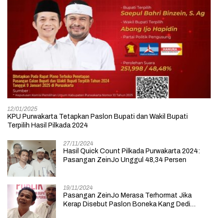
12/01/2025
KPU Purwakarta Tetapkan Paslon Bupati dan Wakil Bupati
Terpilih Hasil Pilkada 2024
27/11/2024
Hasil Quick Count Pilkada Purwakarta 2024:
Pasangan ZeinJo Unggul 48,34 Persen
19/11/2024
Pasangan ZeinJo Merasa Terhormat Jika
Kerap Disebut Paslon Boneka Kang Dedi
Mulyadi yang Lebih Mencintai Rakyatnya