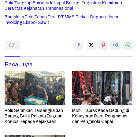
Polri Tangkap Buronan Interpol Beijing, Tegaskan Komitmen
Berantas Kejahatan Transnasional
Bareskrim Polri Tahan Dirut PT MMS Terkait Dugaan Under
Invoicing Ekspor Sawit
Baca Juga
Polri Serahkan Tersangka dan
Mobil Tabrak Kaca Gedung di
Barang Bukti Perkara Dugaan
Kebayoran Baru, Pengemudi
Korupsi kepada Kejaksaan
dan Pengelola Capai
Agung
Kesepakatan