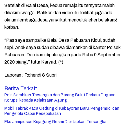
Setelah di Balai Desa, kedua remaja itu ternyata malah
dihakimi warga. Bahkan dari video itu terlihat juga ada
oknum lembaga desa yang ikut mencekik leher belakang
korban.
“Pas saya sampai ke Balai Desa Pabuaran Kidul, sudah
sepi. Anak saya sudah dibawa diamankan di kantor Polsek
Pabuaran. Dan baru dipulangkan pada Rabu 9 September
2020 siang,” tutur Karyad. (*)
Laporan : Rohendi & Supri
Berita Terkait
Polri Serahkan Tersangka dan Barang Bukti Perkara Dugaan
Korupsi kepada Kejaksaan Agung
Mobil Tabrak Kaca Gedung di Kebayoran Baru, Pengemudi dan
Pengelola Capai Kesepakatan
Eks Jampidsus Kejagung Resmi Ditetapkan Tersangka