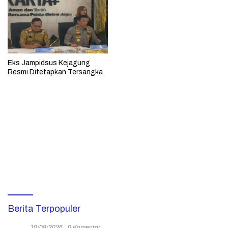
Eks Jampidsus Kejagung
Resmi Ditetapkan Tersangka
Berita Terpopuler
10/08/2026
0 Komentar